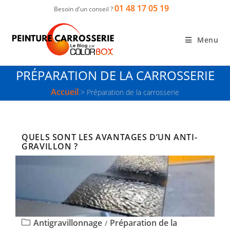
01 48 17 05 19
Besoin d'un conseil ?
Menu
PRÉPARATION DE LA CARROSSERIE
Accueil
>
Préparation de la carrosserie
QUELS SONT LES AVANTAGES D’UN ANTI-
GRAVILLON ?
Antigravillonnage
Préparation de la
/