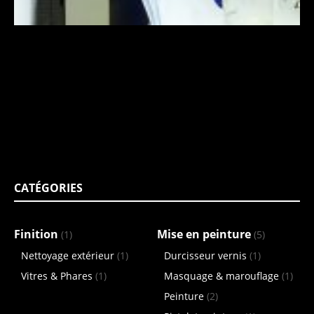
CATÉGORIES
Finition
Mise en peinture
(1)
(5)
Nettoyage extérieur
(1)
Durcisseur vernis
(1)
Vitres & Phares
(1)
Masquage & marouflage
(1)
Peinture
(2)